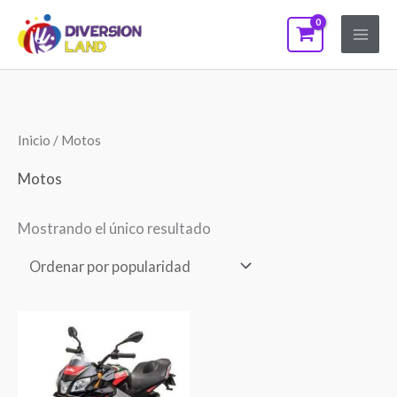
Ir
al
contenido
Inicio
/ Motos
Motos
Mostrando el único resultado