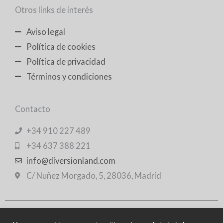
Otros links de interés
Aviso legal
Política de cookies
Política de privacidad
Términos y condiciones
Contacto
+34 910 227 489
+34 637 388 221
info@diversionland.com
C/ Nuñez Morgado, 5, 28036, Madrid