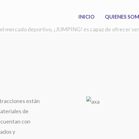
INICIO
QUIENES SO
n el mercado deportivo, ¡JUMPING! es capaz de ofrecer sen
tracciones están
ateriales de
y cuentan con
cados y