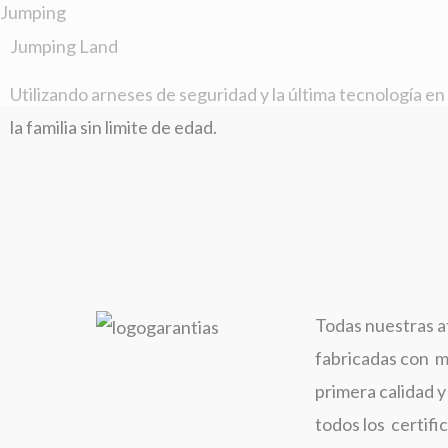
Jumping
Ir
Jumping Land
al
contenido
Utilizando arneses de seguridad y la última tecnología e
la familia sin limite de edad.
Todas nuestras a
fabricadas con m
primera calidad 
todos los certifi