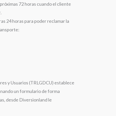
 próximas 72 horas cuando el cliente
.
as 24 horas para poder reclamar la
ransporte:
dores y Usuarios (TRLGDCU) establece
lenando un formulario de forma
as, desde Diversionland le