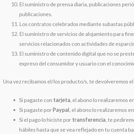
El suministro de prensa diaria, publicaciones perió
publicaciones.
Los contratos celebrados mediante subastas públ
El suministro de servicios de alojamiento para fine
servicios relacionados con actividades de esparci
El suministro de contenido digital que no se pre
expreso del consumidor y usuario con el conocimi
Una vez recibamos el/los producto/s, te devolveremos el 
Si pagaste con
tarjeta
, el abono lo realizaremos e
Si pagaste por
Paypal
, el abono lo realizaremos e
Si el pago lo hiciste por
transferencia
, te pedire
hábiles hasta que se vea reflejado en tu cuenta ba