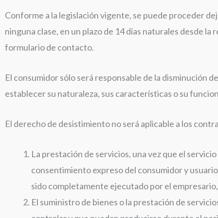
Conforme a la legislación vigente, se puede proceder dejar
ninguna clase, en un plazo de 14 días naturales desde la 
formulario de contacto.
El consumidor sólo será responsable de la disminución de 
establecer su naturaleza, sus características o su funci
El derecho de desistimiento no será aplicable a los contra
La prestación de servicios, una vez que el servi
consentimiento expreso del consumidor y usuario 
sido completamente ejecutado por el empresario,
El suministro de bienes o la prestación de servic
controlar y que puedan producirse durante el per