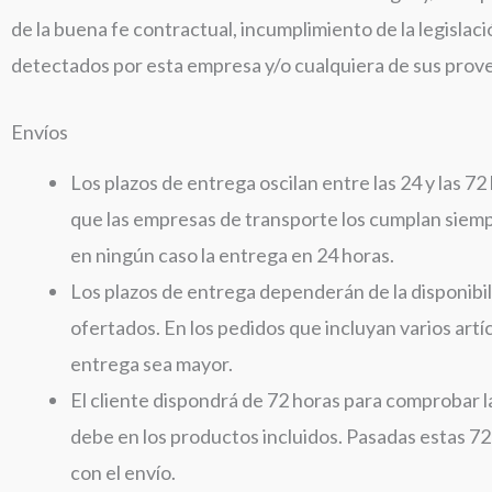
de la buena fe contractual, incumplimiento de la legisla
detectados por esta empresa y/o cualquiera de sus prov
Envíos
Los plazos de entrega oscilan entre las 24 y las 7
que las empresas de transporte los cumplan siempr
en ningún caso la entrega en 24 horas.
Los plazos de entrega dependerán de la disponibil
ofertados. En los pedidos que incluyan varios artí
entrega sea mayor.
El cliente dispondrá de 72 horas para comprobar 
debe en los productos incluidos. Pasadas estas 72
con el envío.