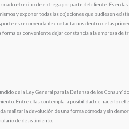
mado el recibo de entrega por parte del cliente. Es en las
 mismos y exponer todas las objeciones que pudiesen existir
nsporte es recomendable contactarnos dentro de las primer
a forma es conveniente dejar constancia a la empresa de t
fundido de la Ley General para la Defensa de los Consumi
miento. Entre ellas contempla la posibilidad de hacerlo rel
ueda realizar la devolución de una forma cómoda y sin demor
ulario de desistimiento.