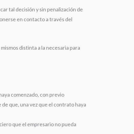
ar tal decisión y sin penalización de
ponerse en contacto a través del
 mismos distinta a la necesaria para
n haya comenzado, con previo
 de que, una vez que el contrato haya
nciero que el empresario no pueda