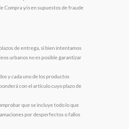
s de Compra y/o en supuestos de fraude
 plazos de entrega, si bien intentamos
leos urbanos no es posible garantizar
dos y cada uno de los productos
sponderá con el artículo cuyo plazo de
omprobar que se incluye todo lo que
lamaciones por desperfectos o fallos