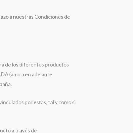
tazo a nuestras Condiciones de
ra de los diferentes productos
DA (ahora en adelante
paña.
culados por estas, tal y como si
ducto a través de