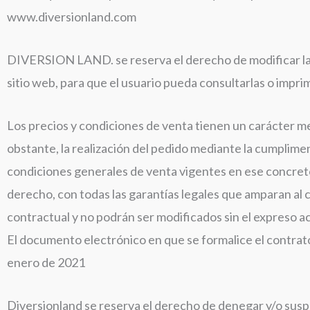
www.diversionland.com
DIVERSION LAND
. se reserva el derecho de modificar 
sitio web, para que el usuario pueda consultarlas o impr
Los precios y condiciones de venta tienen un carácter m
obstante, la realización del pedido mediante la cumplimen
condiciones generales de venta vigentes en ese concret
derecho, con todas las garantías legales que amparan al 
contractual y no podrán ser modificados sin el expreso ac
El documento electrónico en que se formalice el contrato 
enero de 2021
Diversionland se reserva el derecho de denegar y/o susp