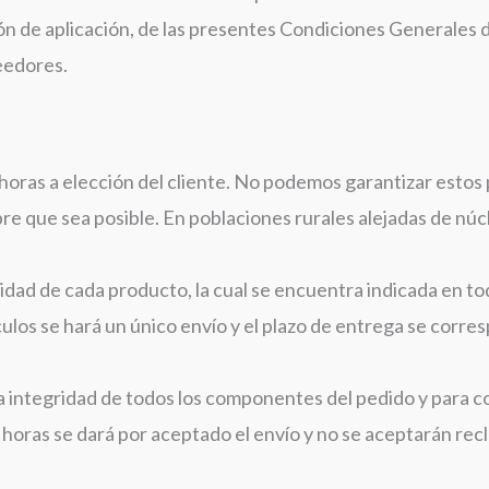
ción de aplicación, de las presentes Condiciones Generale
eedores.
2 horas a elección del cliente. No podemos garantizar estos
e que sea posible. En poblaciones rurales alejadas de núc
idad de cada producto, la cual se encuentra indicada en to
culos se hará un único envío y el plazo de entrega se corre
la integridad de todos los componentes del pedido y para c
 horas se dará por aceptado el envío y no se aceptarán rec