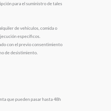
ipción para el suministro de tales
 alquiler de vehículos, comida o
ejecución específicos.
zado con el previo consentimiento
ho de desistimiento.
enta que pueden pasar hasta 48h