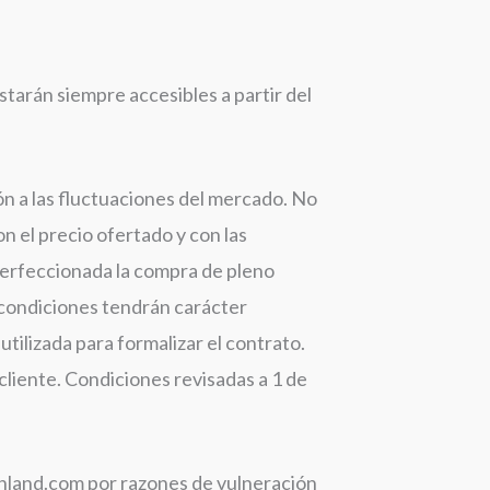
starán siempre accesibles a partir del
n a las fluctuaciones del mercado. No
n el precio ofertado y con las
perfeccionada la compra de pleno
y condiciones tendrán carácter
tilizada para formalizar el contrato.
cliente. Condiciones revisadas a 1 de
onland.com por razones de vulneración