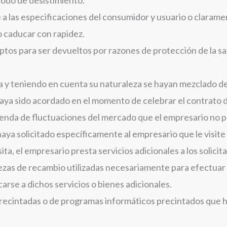
a las especificaciones del consumidor y usuario o clarame
o caducar con rapidez.
ptos para ser devueltos por razones de protección de la sa
a y teniendo en cuenta su naturaleza se hayan mezclado de
haya sido acordado en el momento de celebrar el contrato 
ependa de fluctuaciones del mercado que el empresario no p
haya solicitado específicamente al empresario que le visit
ita, el empresario presta servicios adicionales a los solici
piezas de recambio utilizadas necesariamente para efectua
arse a dichos servicios o bienes adicionales.
precintadas o de programas informáticos precintados que h