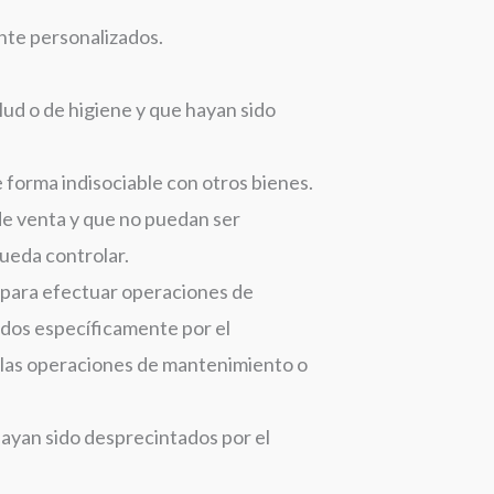
nte personalizados.
lud o de higiene y que hayan sido
 forma indisociable con otros bienes.
de venta y que no puedan ser
ueda controlar.
e para efectuar operaciones de
tados específicamente por el
r las operaciones de mantenimiento o
ayan sido desprecintados por el