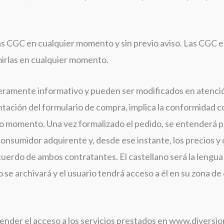
las CGC en cualquier momento y sin previo aviso. Las CGC e
imirlas en cualquier momento.
eramente informativo y pueden ser modificados en atenció
tación del formulario de compra, implica la conformidad co
o momento. Una vez formalizado el pedido, se entenderá 
consumidor adquirente y, desde ese instante, los precios 
uerdo de ambos contratantes. El castellano será la lengua u
se archivará y el usuario tendrá acceso a él en su zona de 
ender el acceso a los servicios prestados en www.diversi