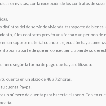
dicas o revistas, con la excepción de los contratos de suscr
icas.
s distintos del de servir de vivienda, transporte de bienes,
miento, si los contratos prevén una fecha o un periodo de 
ste en un soporte material cuando la ejecución haya comen
ento por su parte de que en consecuencia pierde su derec
dinero según la forma de pago que hayas utilizado:
n tu cuenta en un plazo de 48 a 72 horas.
n tu cuenta Paypal.
mos un número de cuenta para hacerte el abono. Ten en cu
ncaria.