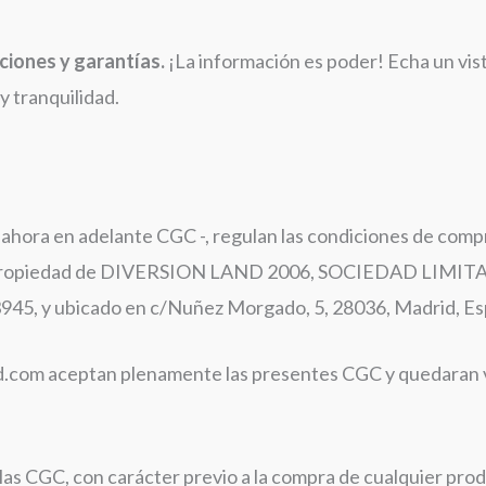
ciones y garantías.
¡La información es poder! Echa un vis
y tranquilidad.
ahora en adelante CGC -, regulan las condiciones de comp
e propiedad de DIVERSION LAND 2006, SOCIEDAD LIMITA
5, y ubicado en c/Nuñez Morgado, 5, 28036, Madrid, Es
.com aceptan plenamente las presentes CGC y quedaran vin
e las CGC, con carácter previo a la compra de cualquier pro