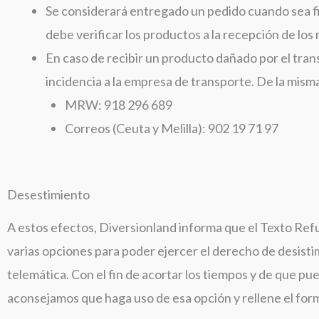
Se considerará entregado un pedido cuando sea fir
debe verificar los productos a la recepción de los
En caso de recibir un producto dañado por el tra
incidencia a la empresa de transporte. De la mism
MRW: 918 296 689
Correos (Ceuta y Melilla): 902 19 71 97
Desestimiento
A estos efectos, Diversionland informa que el Texto Re
varias opciones para poder ejercer el derecho de desisti
telemática. Con el fin de acortar los tiempos y de que p
aconsejamos que haga uso de esa opción y rellene el form