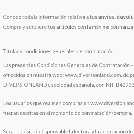
Conoce toda la información relativa a tus
envíos, devolu
Compra y adquiere tus artículos con la máxima confianza 
Titular y condiciones generales de contratación
Las presentes Condiciones Generales de Contratación – 
ofrecidos en nuestra web: www.diversionland.com, d
DIVERSIONLAND), sociedad española, con NIF B4293394
Los usuarios que realicen compras en www.diversionland
fueran escritas en el momento de contratación/compra.
Sera requisito indispensable la lectura y la aceptación d