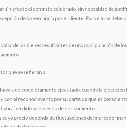
 sin efecto el contrato celebrado, sin necesidad de justific
recepción de la mercancía por el cliente. Para ello se debe 
valor de los bienes resultantes de una manipulación de los
onamiento
tos que se refieran a:
cio haya sido completamente ejecutado, cuando la ejecució
y con el reconocimiento por su parte de que es consciente
 habrá perdido su derecho de desistimiento.
ios cuyo precio dependa de fluctuaciones del mercado fina
iodo de desistimiento.