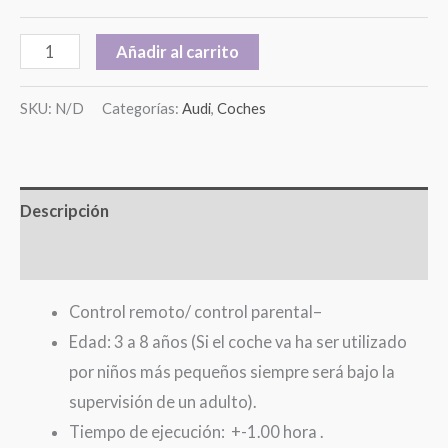
Añadir al carrito
SKU:
N/D
Categorías:
Audi
,
Coches
Descripción
Información adicional
Control remoto/ control parental–
Edad: 3 a 8 años (Si el coche va ha ser utilizado
por niños más pequeños siempre será bajo la
supervisión de un adulto).
Tiempo de ejecución: +-1.00 hora .