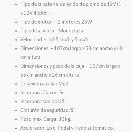
Tipo de la batería de ácido de plomo de 12V (1
x 12V 4.5Ah) –
Tipo de motor – 2 motores 25W
Tipo de asiento – Monoplaza
Velocidad – a 3.5 km/h y 5km/h
Dimensiones – 107cm largo x 58 cm ancho x 48
cm altura
Dimensiones y peso de la caja – 107cm largo x
55 cm ancho x 26 cm altura
Conexion auxiliar Mp3.
Incorpora Claxon: Sí
Incorpora sonidos: Si.
Cinturón de seguridad: Sí.
Peso max. Carga: 30 kg.
Acelerador: En el Pedal y freno automático.